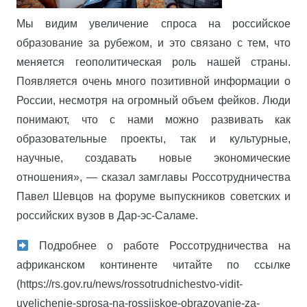
Мы видим увеличение спроса на российское
образование за рубежом, и это связано с тем, что
меняется геополитическая роль нашей страны.
Появляется очень много позитивной информации о
России, несмотря на огромный объем фейков. Люди
понимают, что с нами можно развивать как
образовательные проекты, так и культурные,
научные, создавать новые экономические
отношения», — сказал замглавы Россотрудничества
Павел Шевцов на форуме выпускников советских и
российских вузов в Дар-эс-Саламе.
Подробнее о работе Россотрудничества на
африканском континенте читайте по ссылке
(https://rs.gov.ru/news/rossotrudnichestvo-vidit-
uvelichenie-sprosa-na-rossijskoe-obrazovanie-za-