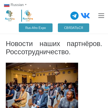
Russian
▼
Rus-Afro Expo
СВЯЗАТЬСЯ
Новости наших партнёров.
Россотрудничество.