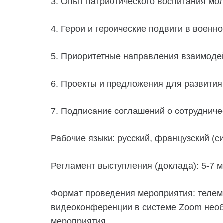
3. Опыт патриотического воспитания мо
4. Герои и героические подвиги в военн
5. Приоритетные направления взаимодей
6. Проекты и предложения для развити
7. Подписание соглашений о сотрудниче
Рабочие языки: русский, французский (
Регламент выступления (доклада): 5-7 м
Формат проведения мероприятия: телемо
видеоконференции в системе Zoom необх
мероприятия.