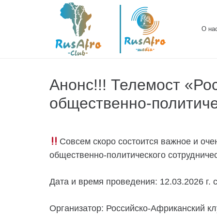
О на
Анонс!!! Телемост «Ро
общественно-политиче
Совсем скоро состоится важное и оче
общественно-политического сотрудниче
Дата и время проведения: 12.03.2026 г. 
Организатор: Российско-Африканский к