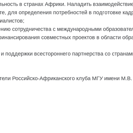
ьность в странах Африки. Наладить взаимодействие
, для определения потребностей в подготовке кадр
циалистов;
нию сотрудничества с международными образовател
инансирования совместных проектов в области обра
 и поддержки всестороннего партнерства со страна
тели Российско-Африканского клуба МГУ имени М.В.