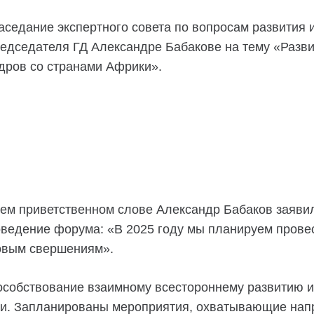
заседание экспертного совета по вопросам развития
едседателя ГД Александре Бабакове на тему «Разви
адров со странами Африки».
оем приветственном слове Александр Бабаков заявил
оведение форума: «В 2025 году мы планируем прове
новым свершениям».
особствование взаимному всестороннему развитию и
ки. Запланированы мероприятия, охватывающие напр