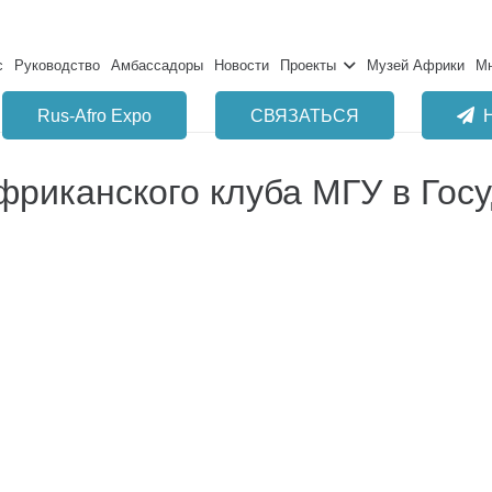
с
Руководство
Амбассадоры
Новости
Проекты
Музей Африки
Мн
Rus-Afro Expo
СВЯЗАТЬСЯ
фриканского клуба МГУ в Гос