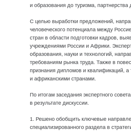
и образования до туризма, партнерства 
С целью выработки предложений, направ
человеческого потенциала между Россие
стран в области подготовки кадров, в
учреждениями России и Африки. Эксперт
образования, науки и технологий, нап
требованиям рынка труда. Также в пове
признания дипломов и квалификаций, а 
и африканскими странами.
По итогам заседания экспертного совет
в результате дискуссии.
1. Решено обобщить ключевые направле
специализированного раздела в стратег