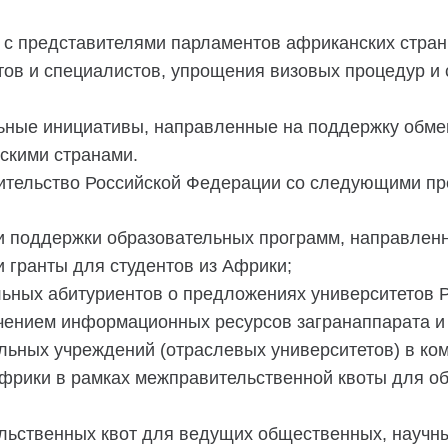
о с представителями парламентов африканских стра
тов и специалистов, упрощения визовых процедур и
ьные инициативы, направленные на поддержку обмен
скими странами.
вительство Российской Федерации со следующими п
 поддержки образовательных программ, направленн
и гранты для студентов из Африки;
ных абитуриентов о предложениях университетов Р
чением информационных ресурсов загранаппарата и 
льных учреждений (отраслевых университетов) в ко
Африки в рамках межправительственной квоты для о
льственных квот для ведущих общественных, научны