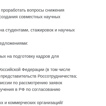
н проработать вопросы снижения
 создания совместных научных
а студентами, стажировок и научных
редложениями:
ых на подготовку кадров для
оссийской Федерации (в том числе
представительств Россотрудничества;
миссии по рассмотрению заявок
бучения в РФ по согласованию
х и коммерческих организаций/