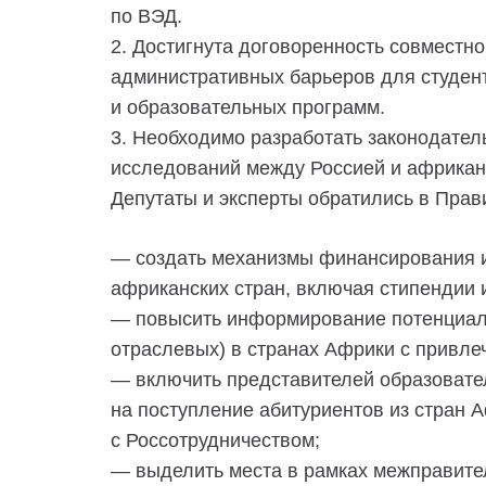
по ВЭД.
2. Достигнута договоренность совместн
административных барьеров для студен
и образовательных программ.
3. Необходимо разработать законодател
исследований между Россией и африкан
Депутаты и эксперты обратились в Пра
— создать механизмы финансирования и
африканских стран, включая стипендии 
— повысить информирование потенциаль
отраслевых) в странах Африки с привле
— включить представителей образовате
на поступление абитуриентов из стран 
с Россотрудничеством;
— выделить места в рамках межправите