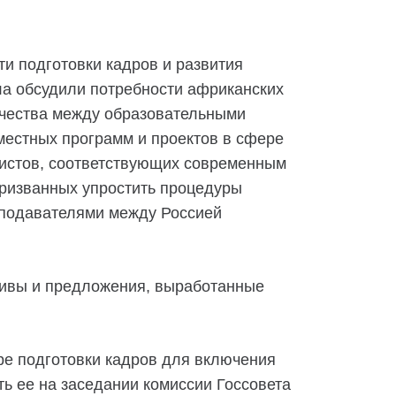
и подготовки кадров и развития
ла обсудили потребности африканских
ичества между образовательными
местных программ и проектов в сфере
листов, соответствующих современным
призванных упростить процедуры
еподавателями между Россией
ативы и предложения, выработанные
ре подготовки кадров для включения
ь ее на заседании комиссии Госсовета