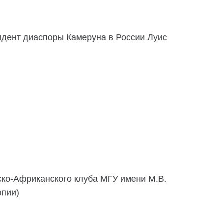
идент диаспоры Камеруна в России Луис
ко-Африканского клуба МГУ имени М.В.
опии)