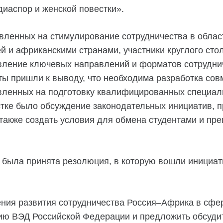
диаспор и женской повестки».
ленных на стимулирование сотрудничества в област
й и африканскими странами, участники круглого сто
ыявление ключевых направлений и форматов сотрудн
ы пришли к выводу, что необходима разработка сов
равленных на подготовку квалифицированных специа
стке было обсуждение законодательных инициатив, 
также создать условия для обмена студентами и пр
а была принята резолюция, в которую вошли иници
ния развития сотрудничества Россия–Африка в сфе
ию ВЭД Российской Федерации и предложить обсудит