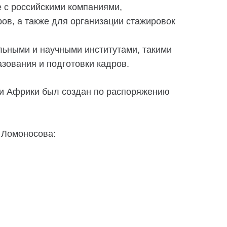
 с российскими компаниями,
ов, а также для организации стажировок
ьными и научными институтами, такими
зования и подготовки кадров.
ми Африки был создан по распоряжению
 Ломоносова: