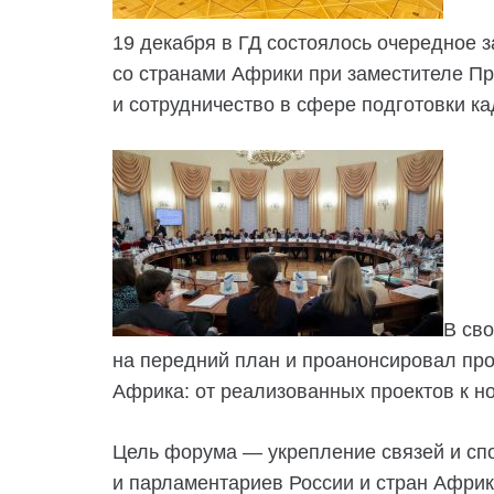
19 декабря в ГД состоялось очередное 
со странами Африки при заместителе Пр
и сотрудничество в сфере подготовки к
В св
на передний план и проанонсировал пр
Африка: от реализованных проектов к 
Цель форума — укрепление связей и сп
и парламентариев России и стран Афри