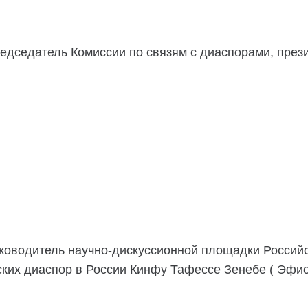
едседатель Комиссии по связям с диаспорами, през
ководитель научно-дискуссионной площадки Российс
ких диаспор в России Кинфу Тафессе Зенебе ( Эфи