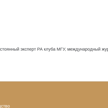
стоянный эксперт РА клуба МГУ, международный жу
дство