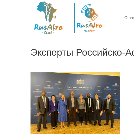
О на
Эксперты Российско-А