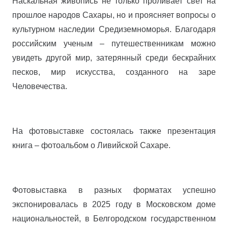
Наскальная живопись не только проливает свет на
прошлое народов Сахары, но и проясняет вопросы о
культурном наследии Средиземноморья. Благодаря
российским ученым – путешественникам можно
увидеть другой мир, затерянный среди бескрайних
песков, мир искусства, созданного на заре
Человечества.
На фотовыставке состоялась также презентация
книга – фотоальбом о Ливийской Сахаре.
Фотовыставка в разных форматах успешно
экспонировалась в 2025 году в Московском доме
национальностей, в Белгородском государственном