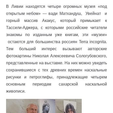
В Ливии находятся четыре огромных музея «под
открытым небом» — вади Матхандуш, Увейнат и
горный массив Акакус, который примыкает к
Тассили-Аджера, с которыми российские читатели
знакомы по изданным уже книгам, эти «музеи»
остаются для большинства россиян Terra incognita.
Тем больший интерес вызывают авторские
фотокартины Николая Алексеевича Сологубовского,
представленные на выставке. На них можно увидеть
сохранившиеся с тех древних времен наскальные
рисунки и петроглифы, принадлежащие четырем
основным периодам сахарской наскальной
живописи.