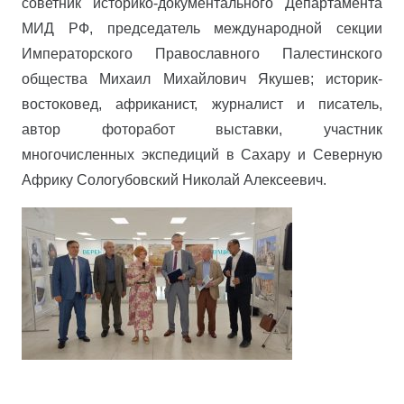
советник историко-документального Департамента
МИД РФ, председатель международной секции
Императорского Православного Палестинского
общества Михаил Михайлович Якушев; историк-
востоковед, африканист, журналист и писатель,
автор фоторабот выставки, участник
многочисленных экспедиций в Сахару и Северную
Африку Сологубовский Николай Алексеевич.