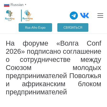
Russian
▼
Rus-Afro Expo
СВЯЗАТЬСЯ
На форуме «Волга Conf
2026» подписано соглашение
о сотрудничестве между
Союзом молодых
предпринимателей Поволжья
и африканским блоком
предпринимателей