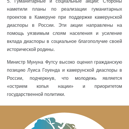
5. Гуманитарные и социальные акции: Стороны
наметили планы по реализации гуманитарных
проектов в Камеруне при поддержке камерунской
диаспоры в России. Эти акции направлены на
помощь уязвимым слоям населения и усиление
вклада диаспоры в социальное благополучие своей
исторической родины.
Министр Мунуна Футсу высоко оценил гражданскую
позицию Луиса Гоуенда и камерунской диаспоры в
России, подчеркнув, что молодежь является
«острием копья нации» и приоритетом
государственной политики.