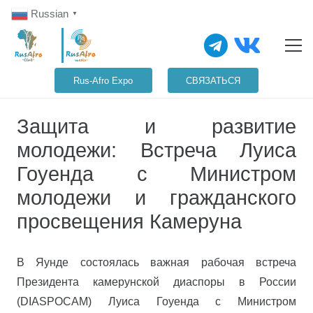
Russian
▼
Rus-Afro Expo
СВЯЗАТЬСЯ
Защита и развитие
молодежи: Встреча Луиса
Гоуенда с Министром
молодежи и гражданского
просвещения Камеруна
В Яунде состоялась важная рабочая встреча
Президента камерунской диаспоры в России
(DIASPOCAM) Луиса Гоуенда с Министром