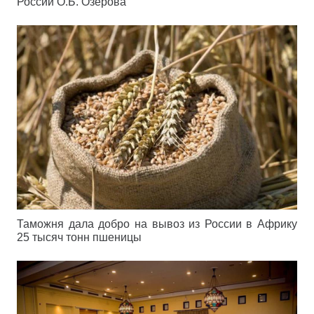
России О.Б. Озерова
Таможня дала добро на вывоз из России в Африку
25 тысяч тонн пшеницы