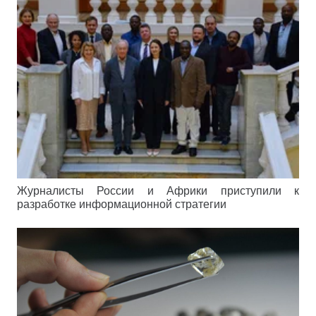
Журналисты России и Африки приступили к
разработке информационной стратегии