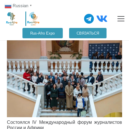
Russian
▼
Rus-Afro Expo
СВЯЗАТЬСЯ
Состоялся IV Международный форум журналистов
России и Африки